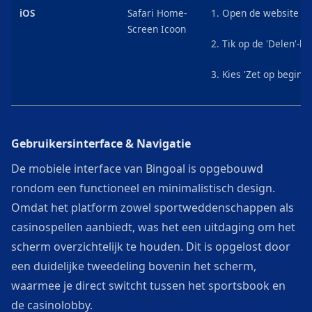
iOS
Safari Home-
1. Open de website vi
Screen Icoon
2. Tik op de 'Delen'-kn
3. Kies 'Zet op begins
Gebruikersinterface & Navigatie
De mobiele interface van Bingoal is opgebouwd
rondom een functioneel en minimalistisch design.
Omdat het platform zowel sportweddenschappen als
casinospellen aanbiedt, was het een uitdaging om het
scherm overzichtelijk te houden. Dit is opgelost door
een duidelijke tweedeling bovenin het scherm,
waarmee je direct switcht tussen het sportsbook en
de casinolobby.