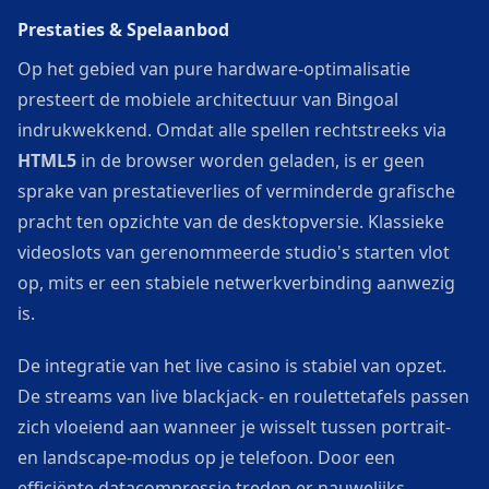
Prestaties & Spelaanbod
Op het gebied van pure hardware-optimalisatie
presteert de mobiele architectuur van Bingoal
indrukwekkend. Omdat alle spellen rechtstreeks via
HTML5
in de browser worden geladen, is er geen
sprake van prestatieverlies of verminderde grafische
pracht ten opzichte van de desktopversie. Klassieke
videoslots van gerenommeerde studio's starten vlot
op, mits er een stabiele netwerkverbinding aanwezig
is.
De integratie van het live casino is stabiel van opzet.
De streams van live blackjack- en roulettetafels passen
zich vloeiend aan wanneer je wisselt tussen portrait-
en landscape-modus op je telefoon. Door een
efficiënte datacompressie treden er nauwelijks