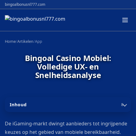
bingoalbonusnl777.com
Home
/
Artikelen
/
App
Bingoal Casino Mobiel:
Volledige UX- en
Snelheidsanalyse
Inhoud
8
De iGaming-markt dwingt aanbieders tot ingrijpende
keuzes op het gebied van mobiele bereikbaarheid.