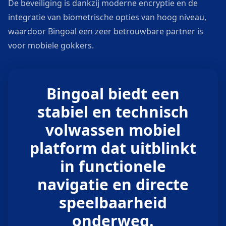
De beveiliging is dankzij moderne encryptie en de
integratie van biometrische opties van hoog niveau,
waardoor Bingoal een zeer betrouwbare partner is
voor mobiele gokkers.
Bingoal biedt een
stabiel en technisch
volwassen mobiel
platform dat uitblinkt
in functionele
navigatie en directe
speelbaarheid
onderweg.