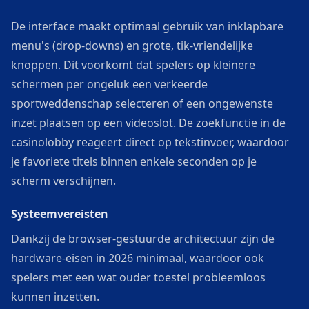
De interface maakt optimaal gebruik van inklapbare
menu's (drop-downs) en grote, tik-vriendelijke
knoppen. Dit voorkomt dat spelers op kleinere
schermen per ongeluk een verkeerde
sportweddenschap selecteren of een ongewenste
inzet plaatsen op een videoslot. De zoekfunctie in de
casinolobby reageert direct op tekstinvoer, waardoor
je favoriete titels binnen enkele seconden op je
scherm verschijnen.
Systeemvereisten
Dankzij de browser-gestuurde architectuur zijn de
hardware-eisen in 2026 minimaal, waardoor ook
spelers met een wat ouder toestel probleemloos
kunnen inzetten.