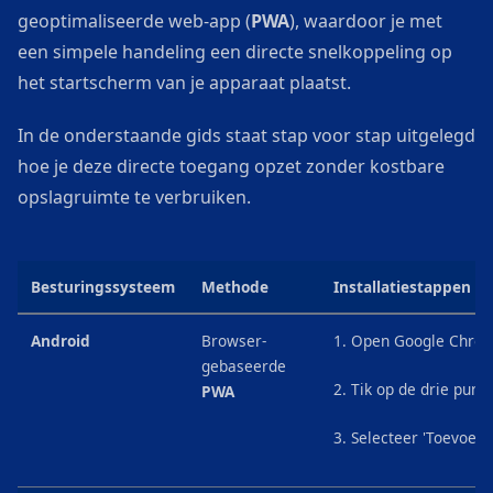
geoptimaliseerde web-app (
PWA
), waardoor je met
een simpele handeling een directe snelkoppeling op
het startscherm van je apparaat plaatst.
In de onderstaande gids staat stap voor stap uitgelegd
hoe je deze directe toegang opzet zonder kostbare
opslagruimte te verbruiken.
Besturingssysteem
Methode
Installatiestappen vo
Android
Browser-
1. Open Google Chrom
gebaseerde
2. Tik op de drie punt
PWA
3. Selecteer 'Toevoege