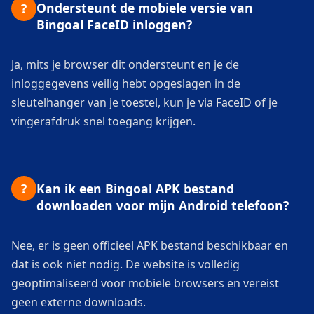
Ondersteunt de mobiele versie van
?
Bingoal FaceID inloggen?
Ja, mits je browser dit ondersteunt en je de
inloggegevens veilig hebt opgeslagen in de
sleutelhanger van je toestel, kun je via FaceID of je
vingerafdruk snel toegang krijgen.
Kan ik een Bingoal APK bestand
?
downloaden voor mijn Android telefoon?
Nee, er is geen officieel APK bestand beschikbaar en
dat is ook niet nodig. De website is volledig
geoptimaliseerd voor mobiele browsers en vereist
geen externe downloads.