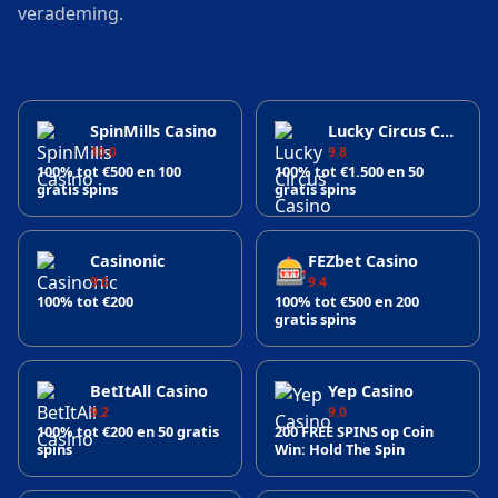
verademing.
SpinMills Casino
Lucky Circus Casino
10.0
9.8
100% tot €500 en 100
100% tot €1.500 en 50
gratis spins
gratis spins
Casinonic
FEZbet Casino
🎰
9.6
9.4
100% tot €200
100% tot €500 en 200
gratis spins
BetItAll Casino
Yep Casino
9.2
9.0
100% tot €200 en 50 gratis
200 FREE SPINS op Coin
spins
Win: Hold The Spin